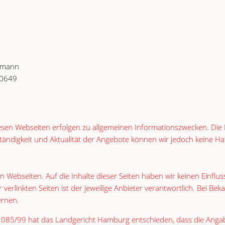
rdmann
10649
sen Webseiten erfolgen zu allgemeinen Informationszwecken. Die I
 Vollständigkeit und Aktualität der Angebote können wir jedoch keine
n Webseiten. Auf die Inhalte dieser Seiten haben wir keinen Einfl
 verlinkten Seiten ist der jeweilige Anbieter verantwortlich. Bei 
ernen.
085/99 hat das Landgericht Hamburg entschieden, dass die Angab