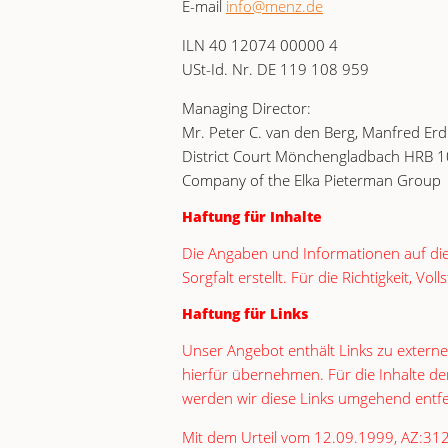
E-mail
info@menz.de
ILN 40 12074 00000 4
USt-Id. Nr. DE 119 108 959
Managing Director:
Mr. Peter C. van den Berg, Manfred E
District Court Mönchengladbach HRB 
Company of the Elka Pieterman Group
Haftung für Inhalte
Die Angaben und Informationen auf die
Sorgfalt erstellt. Für die Richtigkeit,
Haftung für Links
Unser Angebot enthält Links zu externe
hierfür übernehmen. Für die Inhalte der
werden wir diese Links umgehend entf
Mit dem Urteil vom 12.09.1999, AZ:312