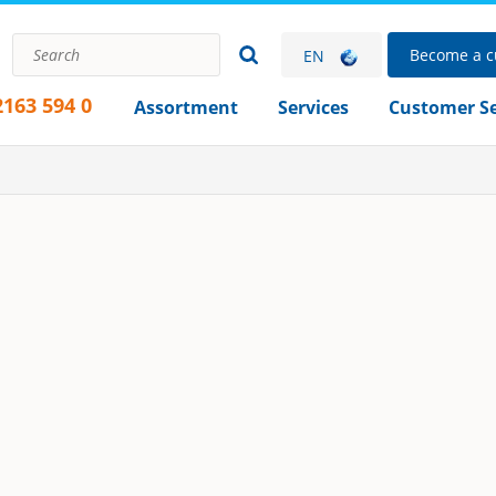
Become a c
EN
2163 594 0
Assortment
Services
Customer Se