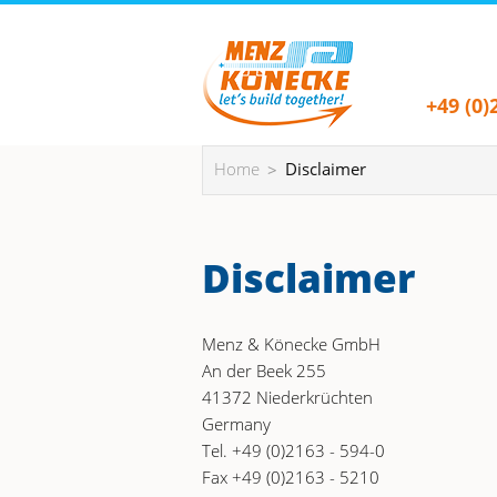
+49 (0)
Home
Disclaimer
Disclaimer
Menz & Könecke GmbH
An der Beek 255
41372 Niederkrüchten
Germany
Tel. +49 (0)2163 - 594-0
Fax +49 (0)2163 - 5210