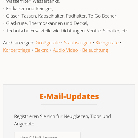
• Wasserfilter, Wassertanks,
• Entkalker und Reiniger,
• Gläser, Tassen, Kapselhalter, Padhalter, To Go Becher,
• Glaskrüge, Thermoskannen und Deckel,
• Technische Ersatzteile wie Dichtungen, Ventile, Schalter, etc.
Auch anzeigen:
Großgeräte
•
Staubsaugen
•
Kleingeräte
•
Körperpflege
•
Elektro
•
Audio Video
•
Beleuchtung
E-Mail-Updates
Registrieren Sie sich für Neuigkeiten, Tipps und
Angebote