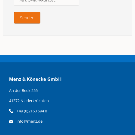
Menz & Könecke GmbH
An der Beek 255
41372 Niederkrüchten
+49 (0)2163 594 0
info@menz.de